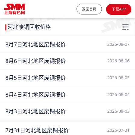
返回首页
下载APP
河北废铜回收价格
8月7日河北地区废铜报价
2026-08-07
8月6日河北地区废铜报价
2026-08-06
8月5日河北地区废铜报价
2026-08-05
8月4日河北地区废铜报价
2026-08-04
8月3日河北地区废铜报价
2026-08-03
7月31日河北地区废铜报价
2026-07-31