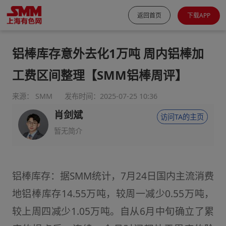
返回首页
下载APP
铝棒库存意外去化1万吨 周内铝棒加
工费区间整理【SMM铝棒周评】
来源： SMM
发布时间：2025-07-25 10:36
肖剑斌
访问TA的主页
暂无简介
铝棒库存：据SMM统计，7月24日国内主流消费
地铝棒库存14.55万吨，较周一减少0.55万吨，
较上周四减少1.05万吨。自从6月中旬确立了累