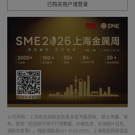
已购买用户请登录
公司声明：上海有色网原创信息未经书面授权，禁止传播、发
布、复制（包括但不限于行情数据、价格信息、市场统计信息、
调研信息等）。授权请联系021-3133 0333。上海有色网保留追