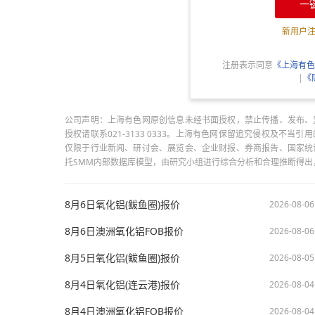
一
新用户
注册表示同意
《上海有色
|
《
公司声明：上海有色网原创信息未经书面授权，禁止传播、发布、
授权请联系021-3133 0333。上海有色网保留追究侵权及不
仅限于行业新闻、研讨会、展览会、企业财报、券商报告、国家统
托SMM内部数据库模型，由研究小组进行综合分析和合理推断得
8月6日氧化铝(鲅鱼圈)报价
2026-08-06
8月6日澳洲氧化铝FOB报价
2026-08-06
8月5日氧化铝(鲅鱼圈)报价
2026-08-05
8月4日氧化铝(连云港)报价
2026-08-04
8月4日澳洲氧化铝FOB报价
2026-08-04