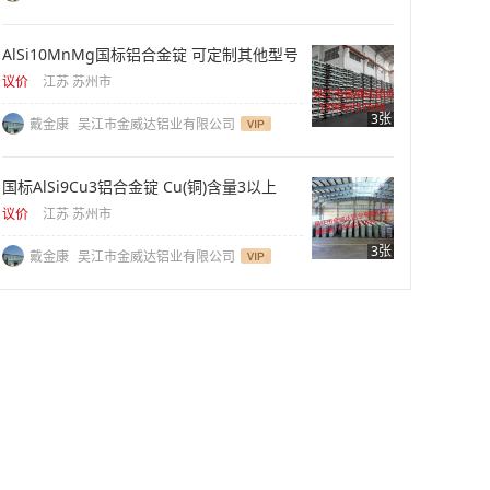
AlSi10MnMg国标铝合金锭 可定制其他型号
议价
江苏 苏州市
3张
戴金康
吴江市金威达铝业有限公司
国标AlSi9Cu3铝合金锭 Cu(铜)含量3以上
议价
江苏 苏州市
3张
戴金康
吴江市金威达铝业有限公司