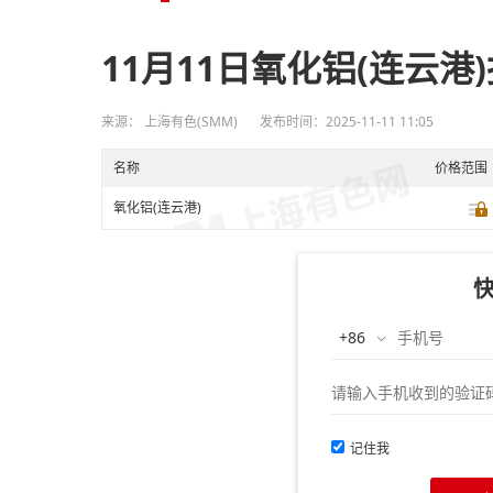
11月11日氧化铝(连云港
来源： 上海有色(SMM)
发布时间：2025-11-11 11:05
名称
价格范围
氧化铝(连云港)
记住我