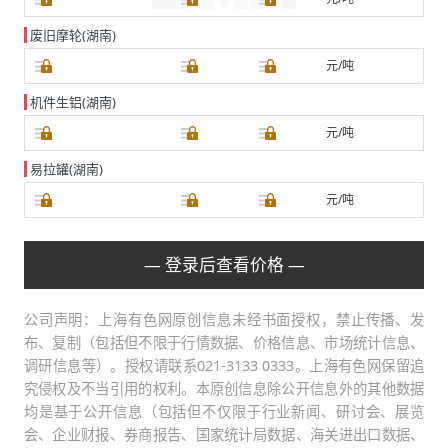
废旧摩轮(湖南)
元/吨
机件生铝(湖南)
元/吨
易拉罐(湖南)
元/吨
— 登录后查看价格 —
公司声明：上海有色网原创信息未经书面授权，禁止传播、发
布、复制（包括但不限于行情数据、价格信息、市场统计信息、
调研信息等）。授权请联系021-3133 0333。上海有色网保留追
究侵权及不当引用的权利。本原创信息除公开信息外的其他数据
均是基于公开信息（包括但不仅限于行业新闻、研讨会、展览
会、企业财报、券商报告、国家统计局数据、海关进出口数据、