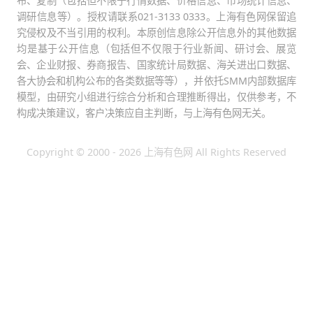
布、复制（包括但不限于行情数据、价格信息、市场统计信息、
调研信息等）。授权请联系021-3133 0333。上海有色网保留追
究侵权及不当引用的权利。本原创信息除公开信息外的其他数据
均是基于公开信息（包括但不仅限于行业新闻、研讨会、展览
会、企业财报、券商报告、国家统计局数据、海关进出口数据、
各大协会和机构公布的各类数据等等），并依托SMM内部数据库
模型，由研究小组进行综合分析和合理推断得出，仅供参考，不
构成决策建议，客户决策应自主判断，与上海有色网无关。
Copyright © 2000 - 2026 上海有色网 All Rights Reserved