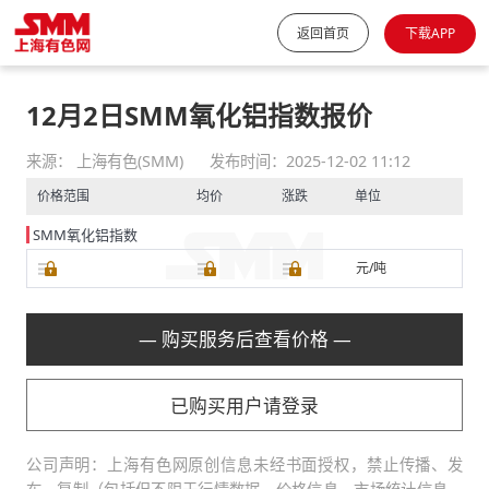
返回首页
下载APP
12月2日SMM氧化铝指数报价
来源： 上海有色(SMM)
发布时间：2025-12-02 11:12
价格范围
均价
涨跌
单位
SMM氧化铝指数
元/吨
— 购买服务后查看价格 —
已购买用户请登录
公司声明：上海有色网原创信息未经书面授权，禁止传播、发