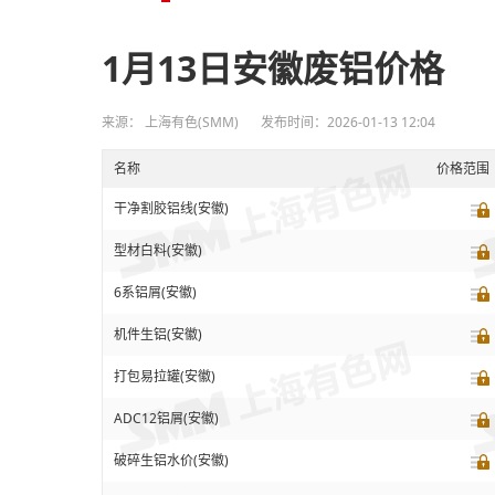
1月13日安徽废铝价格
来源： 上海有色(SMM)
发布时间：2026-01-13 12:04
名称
价格范围
干净割胶铝线(安徽)
型材白料(安徽)
6系铝屑(安徽)
机件生铝(安徽)
打包易拉罐(安徽)
ADC12铝屑(安徽)
破碎生铝水价(安徽)