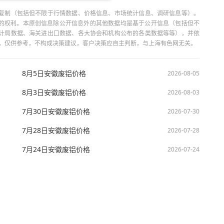
复制（包括但不限于行情数据、价格信息、市场统计信息、调研信息等）。
当引用的权利。本原创信息除公开信息外的其他数据均是基于公开信息（包括但不
计局数据、海关进出口数据、各大协会和机构公布的各类数据等等），并依
出，仅供参考，不构成决策建议，客户决策应自主判断，与上海有色网无关。
8月5日安徽废铝价格
2026-08-05
8月3日安徽废铝价格
2026-08-03
7月30日安徽废铝价格
2026-07-30
7月28日安徽废铝价格
2026-07-28
7月24日安徽废铝价格
2026-07-24
技股份有限公司 沪ICP备09002236号 Copyright © 2000 - 2026 上海有色网 All R