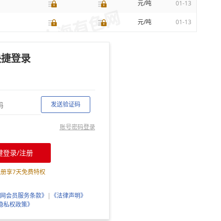
元/吨
01-13
元/吨
01-13
快捷登录
发送验证码
账号密码登录
键登录/注册
注册享
7
天免费特权
网会员服务条款》
|
《法律声明》
隐私权政策》