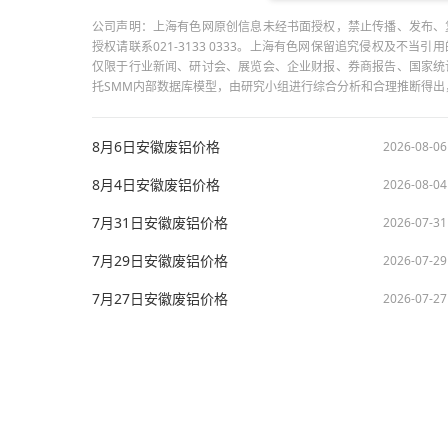
公司声明：上海有色网原创信息未经书面授权，禁止传播、发布、
授权请联系021-3133 0333。上海有色网保留追究侵权及不
仅限于行业新闻、研讨会、展览会、企业财报、券商报告、国家统
托SMM内部数据库模型，由研究小组进行综合分析和合理推断得
8月6日安徽废铝价格
2026-08-06
8月4日安徽废铝价格
2026-08-04
7月31日安徽废铝价格
2026-07-31
7月29日安徽废铝价格
2026-07-29
7月27日安徽废铝价格
2026-07-27
版权所有：上海有色网信息科