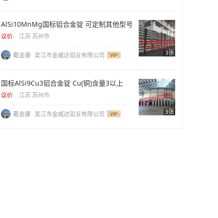
AlSi10MnMg国标铝合金锭 可定制其他型号
议价
江苏 苏州市
3张
戴金康
吴江市金威达铝业有限公司
国标AlSi9Cu3铝合金锭 Cu(铜)含量3以上
议价
江苏 苏州市
3张
戴金康
吴江市金威达铝业有限公司