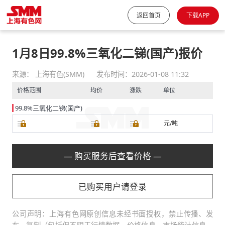
返回首页
下载APP
1月8日99.8%三氧化二锑(国产)报价
来源： 上海有色(SMM)
发布时间：2026-01-08 11:32
价格范围
均价
涨跌
单位
99.8%三氧化二锑(国产)
元/吨
— 购买服务后查看价格 —
已购买用户请登录
公司声明：上海有色网原创信息未经书面授权，禁止传播、发