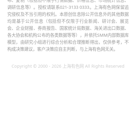
布、复制（包括但不限于行情数据、价格信息、市场统计信息、
调研信息等）。授权请联系021-3133 0333。上海有色网保留追
究侵权及不当引用的权利。本原创信息除公开信息外的其他数据
均是基于公开信息（包括但不仅限于行业新闻、研讨会、展览
会、企业财报、券商报告、国家统计局数据、海关进出口数据、
各大协会和机构公布的各类数据等等），并依托SMM内部数据库
模型，由研究小组进行综合分析和合理推断得出，仅供参考，不
构成决策建议，客户决策应自主判断，与上海有色网无关。
Copyright © 2000 - 2026 上海有色网 All Rights Reserved