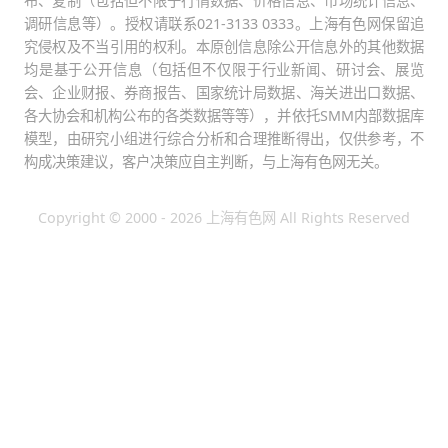
布、复制（包括但不限于行情数据、价格信息、市场统计信息、
调研信息等）。授权请联系021-3133 0333。上海有色网保留追
究侵权及不当引用的权利。本原创信息除公开信息外的其他数据
均是基于公开信息（包括但不仅限于行业新闻、研讨会、展览
会、企业财报、券商报告、国家统计局数据、海关进出口数据、
各大协会和机构公布的各类数据等等），并依托SMM内部数据库
模型，由研究小组进行综合分析和合理推断得出，仅供参考，不
构成决策建议，客户决策应自主判断，与上海有色网无关。
Copyright © 2000 - 2026 上海有色网 All Rights Reserved