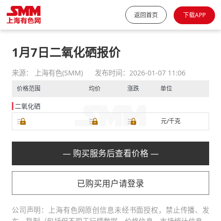
返回首页
下载APP
1月7日二氧化硒报价
来源： 上海有色(SMM)
发布时间：2026-01-07 11:06
价格范围
均价
涨跌
单位
二氧化硒
元/千克
— 购买服务后查看价格 —
已购买用户请登录
公司声明：上海有色网原创信息未经书面授权，禁止传播、发