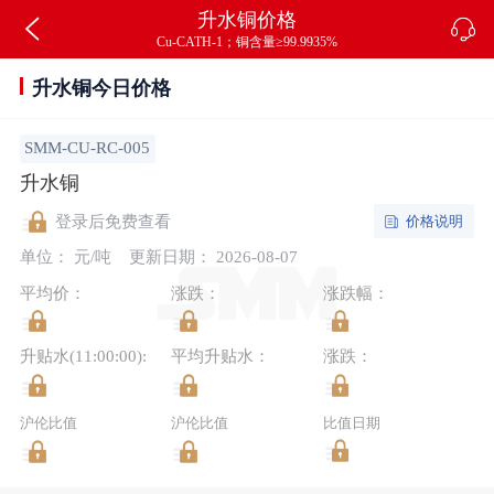
升水铜价格
Cu-CATH-1；铜含量≥99.9935%
升水铜今日价格
SMM-CU-RC-005
升水铜
价格说明
登录后免费查看
单位： 元/吨
更新日期： 2026-08-07
平均价：
涨跌：
涨跌幅：
升贴水(11:00:00):
平均升贴水：
涨跌：
沪伦比值
沪伦比值
比值日期