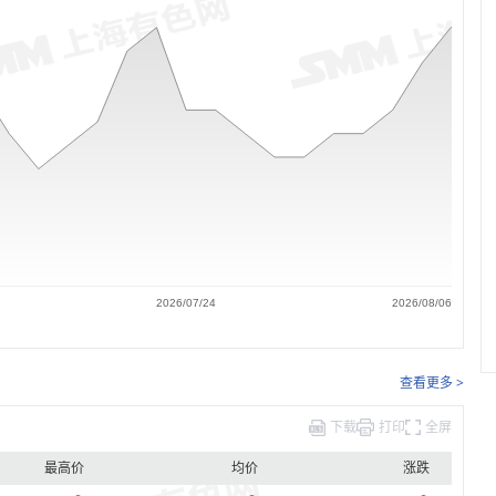
2026/07/24
2026/08/06
查看更多 >
下载
打印
全屏
最高价
均价
涨跌