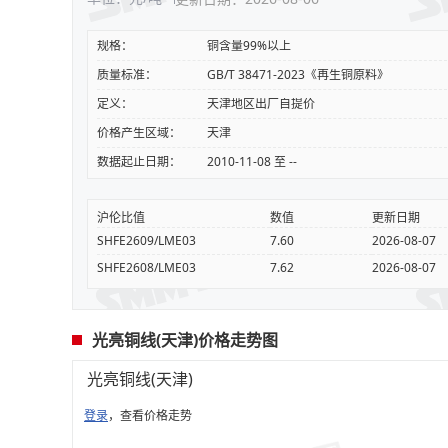
规格：
铜含量99%以上
质量标准：
GB/T 38471-2023《再生铜原料》
定义：
天津地区出厂自提价
价格产生区域：
天津
数据起止日期：
2010-11-08 至 --
沪伦比值
数值
更新日期
SHFE2609/LME03
7.60
2026-08-07
SHFE2608/LME03
7.62
2026-08-07
光亮铜线(天津)价格走势图
光亮铜线(天津)
登录
，查看价格走势