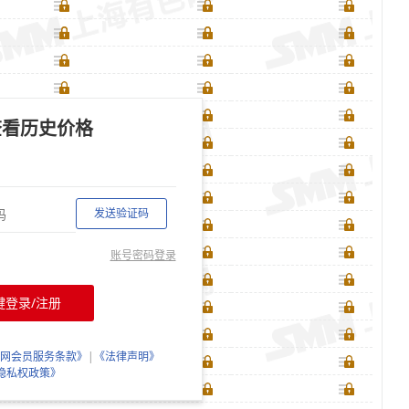
查看历史价格
发送验证码
账号密码登录
键登录/注册
网会员服务条款》
|
《法律声明》
隐私权政策》