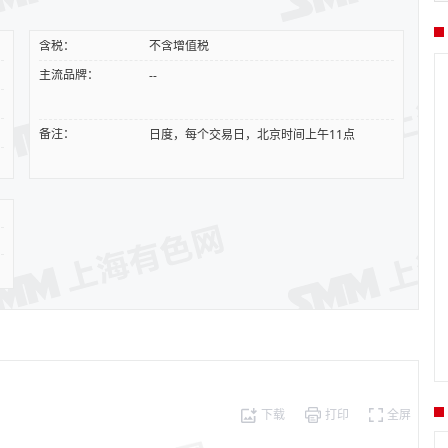
含税：
不含增值税
主流品牌：
--
备注：
日度，每个交易日，北京时间上午11点
下载
打印
全屏