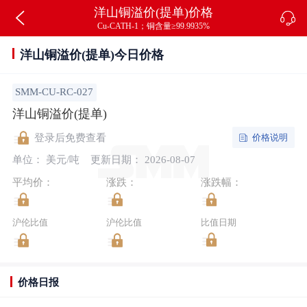
洋山铜溢价(提单)价格
Cu-CATH-1；铜含量≥99.9935%
洋山铜溢价(提单)今日价格
SMM-CU-RC-027
洋山铜溢价(提单)
价格说明
登录后免费查看
单位： 美元/吨
更新日期： 2026-08-07
平均价：
涨跌：
涨跌幅：
沪伦比值
沪伦比值
比值日期
价格日报