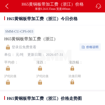
H65黄铜板带加工费（浙江）价格
厚度0.24-0.35mm 宽度400mm
H65黄铜板带加工费（浙江）今日价格
SMM-CU-CPS-003
H65黄铜板带加工费（浙江）
价格说明
登录后免费查看
单位： 元/吨
更新日期： 2026-07-31
平均价：
涨跌：
涨跌幅：
沪伦比值
沪伦比值
比值日期
H65黄铜板带加工费（浙江）价格走势图