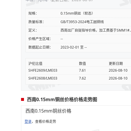
规格：
0.15mm铜丝（软态）
质量标准：
GB/T3953-2024电工圆铜线
定义：
西南出厂自提指导价格，加工
价格产生区域：
--
数据起止日期：
2023-02-01 至 --
沪伦比值
数值
更新日期
SHFE2609/LME03
7.61
2026-08-10
SHFE2608/LME03
7.62
2026-08-10
西南0.15mm铜丝价格价格走势图
西南0.15mm铜丝价格
登录
，查看价格走势