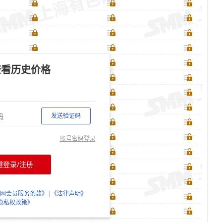
查看历史价格
发送验证码
账号密码登录
键登录/注册
网会员服务条款》
|
《法律声明》
隐私权政策》