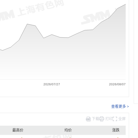
2026/07/27
2026/08/07
查看更多 >
下载
打印
全屏
最高价
均价
涨跌