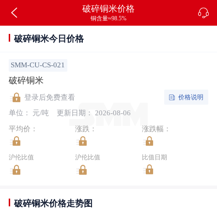
破碎铜米价格
铜含量≈98.5%
破碎铜米今日价格
SMM-CU-CS-021
破碎铜米
价格说明
登录后免费查看
单位： 元/吨
更新日期： 2026-08-06
平均价：
涨跌：
涨跌幅：
沪伦比值
沪伦比值
比值日期
破碎铜米价格走势图