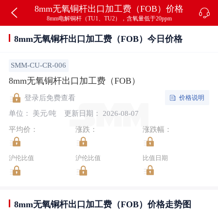
8mm无氧铜杆出口加工费（FOB）价格
8mm电解铜杆（TU1、TU2），含氧量低于20ppm
8mm无氧铜杆出口加工费（FOB）今日价格
SMM-CU-CR-006
8mm无氧铜杆出口加工费（FOB）
价格说明
登录后免费查看
单位： 美元/吨
更新日期： 2026-08-07
平均价：
涨跌：
涨跌幅：
沪伦比值
沪伦比值
比值日期
8mm无氧铜杆出口加工费（FOB）价格走势图