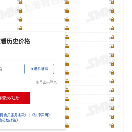
查看历史价格
发送验证码
账号密码登录
键登录/注册
网会员服务条款》
|
《法律声明》
隐私权政策》