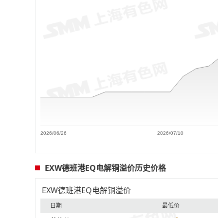
2026/06/26
2026/07/10
EXW德班港EQ电解铜溢价历史价格
EXW德班港EQ电解铜溢价
日期
最低价