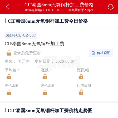
CIF泰国8mm无氧铜杆加工费价格
8mm电解铜杆（TU1、TU2），含氧量低于20ppm
CIF泰国8mm无氧铜杆加工费今日价格
SMM-CU-CR-007
CIF泰国8mm无氧铜杆加工费
价格说明
登录后免费查看
单位： 美元/吨
更新日期： 2026-08-07
平均价：
涨跌：
涨跌幅：
沪伦比值
沪伦比值
比值日期
CIF泰国8mm无氧铜杆加工费价格走势图