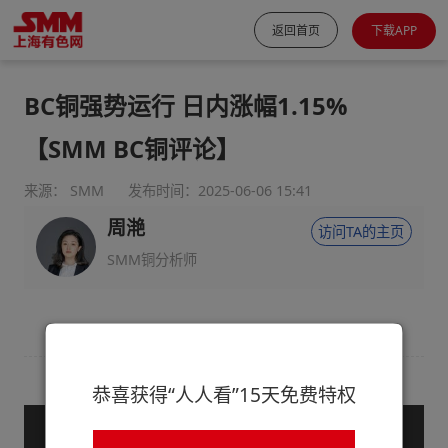
返回首页
下载APP
BC铜强势运行 日内涨幅1.15%
【SMM BC铜评论】
来源： SMM
发布时间：2025-06-06 15:41
周滟
访问TA的主页
SMM铜分析师
恭喜获得“人人看”15天免费特权
— 购买服务后查看全文 —