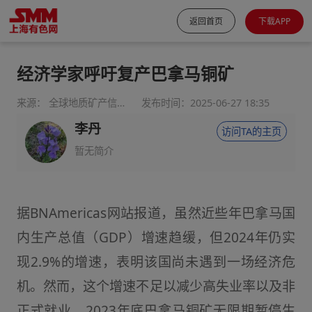
返回首页
下载APP
经济学家呼吁复产巴拿马铜矿
来源： 全球地质矿产信息系统
发布时间：2025-06-27 18:35
李丹
访问TA的主页
暂无简介
据BNAmericas网站报道，虽然近些年巴拿马国
内生产总值（GDP）增速趋缓，但2024年仍实
现2.9%的增速，表明该国尚未遇到一场经济危
机。然而，这个增速不足以减少高失业率以及非
正式就业，2023年底巴拿马铜矿无限期暂停生