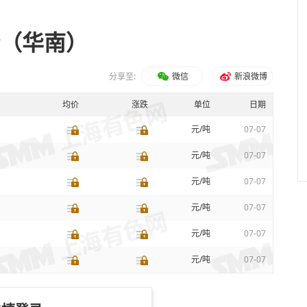
价（华南）
分享至:
微信
新浪微博
均价
涨跌
单位
日期
元/吨
07-07
元/吨
07-07
元/吨
07-07
元/吨
07-07
元/吨
07-07
元/吨
07-07