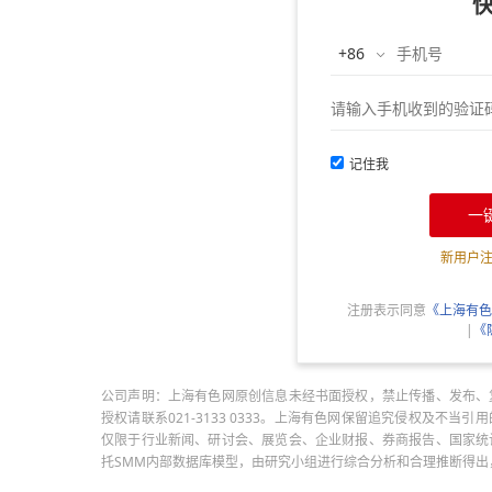
记住我
一
新用户
注册表示同意
《上海有色
|
《
公司声明：上海有色网原创信息未经书面授权，禁止传播、发布、
授权请联系021-3133 0333。上海有色网保留追究侵权及不
仅限于行业新闻、研讨会、展览会、企业财报、券商报告、国家统
托SMM内部数据库模型，由研究小组进行综合分析和合理推断得