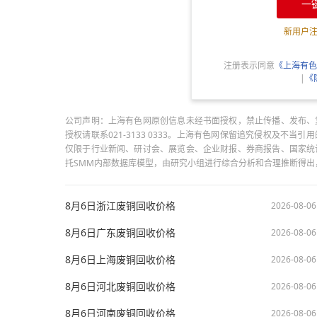
一
新用户
注册表示同意
《上海有色
|
《
公司声明：上海有色网原创信息未经书面授权，禁止传播、发布、
授权请联系021-3133 0333。上海有色网保留追究侵权及不
仅限于行业新闻、研讨会、展览会、企业财报、券商报告、国家统
托SMM内部数据库模型，由研究小组进行综合分析和合理推断得
8月6日浙江废铜回收价格
2026-08-06
8月6日广东废铜回收价格
2026-08-06
8月6日上海废铜回收价格
2026-08-06
8月6日河北废铜回收价格
2026-08-06
8月6日河南废铜回收价格
2026-08-06