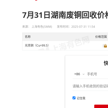
7月31日湖南废铜回收价
来源： 上海有色(SMM)
发布时间：2025-07-31 11:54
名称
价格范围
光亮铜（Cu≈99.5）
记住我