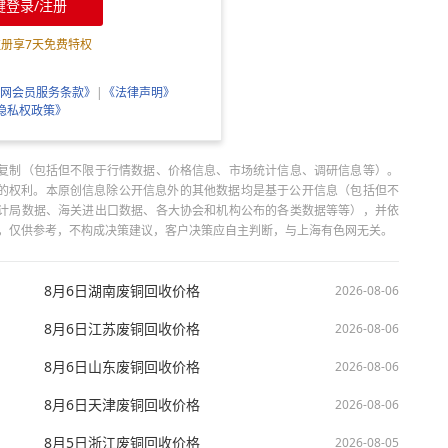
键登录/注册
注册享
7
天免费特权
网会员服务条款》
|
《法律声明》
隐私权政策》
复制（包括但不限于行情数据、价格信息、市场统计信息、调研信息等）。
当引用的权利。本原创信息除公开信息外的其他数据均是基于公开信息（包括但不
计局数据、海关进出口数据、各大协会和机构公布的各类数据等等），并依
出，仅供参考，不构成决策建议，客户决策应自主判断，与上海有色网无关。
8月6日湖南废铜回收价格
2026-08-06
8月6日江苏废铜回收价格
2026-08-06
8月6日山东废铜回收价格
2026-08-06
8月6日天津废铜回收价格
2026-08-06
8月5日浙江废铜回收价格
2026-08-05