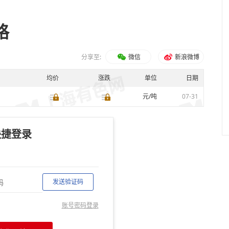
格
分享至:
微信
新浪微博
均价
涨跌
单位
日期
元/吨
07-31
快捷登录
发送验证码
账号密码登录