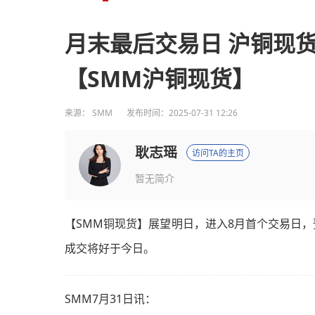
月末最后交易日 沪铜现
【SMM沪铜现货】
来源：
SMM
发布时间：2025-07-31 12:26
耿志瑶
访问TA的主页
暂无简介
【SMM铜现货】展望明日，进入8月首个交易日
成交将好于今日。
SMM7月31日讯：