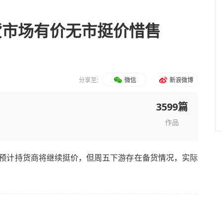
货市场有价无市挺价惜售
分享至:
微信
新浪微博
3599篇
作品
，预计持货商将继续挺价，但周五下游存在备货情况，实际