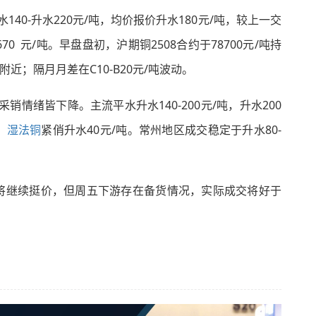
140-升水220元/吨，均价报价升水180元/吨，较上一交
78670 元/吨。早盘盘初，沪期铜2508合约于78700元/吨持
附近；隔月月差在C10-B20元/吨波动。
绪皆下降。主流平水升水140-200元/吨，升水200
。
湿法铜
紧俏升水40元/吨。常州地区成交稳定于升水80-
继续挺价，但周五下游存在备货情况，实际成交将好于