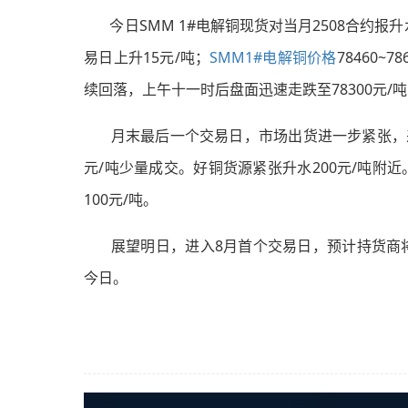
今日SMM 1#电解铜现货对当月2508合约报升水
易日上升15元/吨；
SMM1#电解铜价格
78460~
续回落，上午十一时后盘面迅速走跌至78300元/吨
月末最后一个交易日，市场出货进一步紧张，采销情
元/吨少量成交。好铜货源紧张升水200元/吨附近
100元/吨。
展望明日，进入8月首个交易日，预计持货商将
今日。