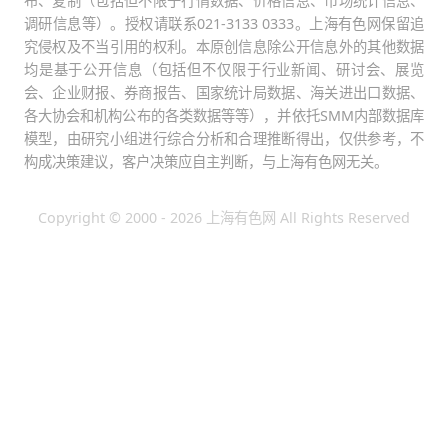
布、复制（包括但不限于行情数据、价格信息、市场统计信息、
调研信息等）。授权请联系021-3133 0333。上海有色网保留追
究侵权及不当引用的权利。本原创信息除公开信息外的其他数据
均是基于公开信息（包括但不仅限于行业新闻、研讨会、展览
会、企业财报、券商报告、国家统计局数据、海关进出口数据、
各大协会和机构公布的各类数据等等），并依托SMM内部数据库
模型，由研究小组进行综合分析和合理推断得出，仅供参考，不
构成决策建议，客户决策应自主判断，与上海有色网无关。
Copyright © 2000 - 2026 上海有色网 All Rights Reserved