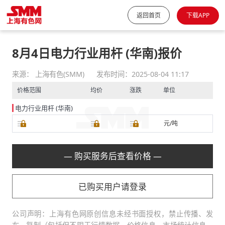
返回首页
下载APP
8月4日电力行业用杆 (华南)报价
来源： 上海有色(SMM)
发布时间：2025-08-04 11:17
价格范围
均价
涨跌
单位
电力行业用杆 (华南)
元/吨
— 购买服务后查看价格 —
已购买用户请登录
公司声明：上海有色网原创信息未经书面授权，禁止传播、发