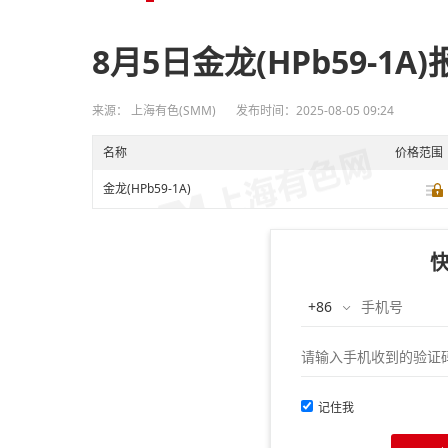
8月5日金龙(HPb59-1A)
来源： 上海有色(SMM)
发布时间：2025-08-05 09:24
名称
价格范围
金龙(HPb59-1A)
记住我