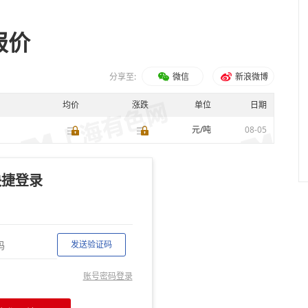
报价
分享至:
微信
新浪微博
均价
涨跌
单位
日期
元/吨
08-05
快捷登录
发送验证码
账号密码登录