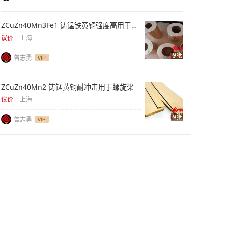
ZCuZn40Mn3Fe1 铸锰铁黄铜强度高用于重型螺母
议价
上海
9张
曾志勇
ZCuZn40Mn2 铸锰黄铜耐冲击用于螺旋桨
议价
上海
9张
曾志勇