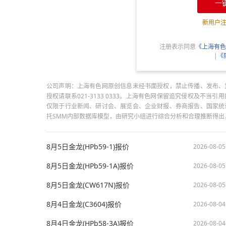
一
新用户
注册表示同意
《上海有色
|
《
公司声明：上海有色网原创信息未经书面授权，禁止传播、发布、
授权请联系021-3133 0333。上海有色网保留追究侵权及不
仅限于行业新闻、研讨会、展览会、企业财报、券商报告、国家统
托SMM内部数据库模型，由研究小组进行综合分析和合理推断得
8月5日金龙(HPb59-1)报价
2026-08-05
8月5日金龙(HPb59-1A)报价
2026-08-05
8月5日金龙(CW617N)报价
2026-08-05
8月4日金龙(C3604)报价
2026-08-04
8月4日金龙(HPb58-3A)报价
2026-08-04