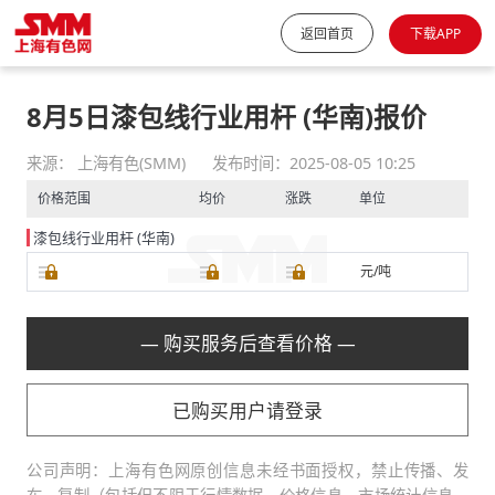
返回首页
下载APP
8月5日漆包线行业用杆 (华南)报价
来源： 上海有色(SMM)
发布时间：2025-08-05 10:25
价格范围
均价
涨跌
单位
漆包线行业用杆 (华南)
元/吨
— 购买服务后查看价格 —
已购买用户请登录
公司声明：上海有色网原创信息未经书面授权，禁止传播、发