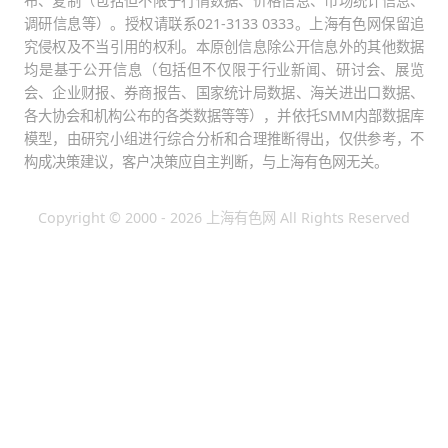
布、复制（包括但不限于行情数据、价格信息、市场统计信息、
调研信息等）。授权请联系021-3133 0333。上海有色网保留追
究侵权及不当引用的权利。本原创信息除公开信息外的其他数据
均是基于公开信息（包括但不仅限于行业新闻、研讨会、展览
会、企业财报、券商报告、国家统计局数据、海关进出口数据、
各大协会和机构公布的各类数据等等），并依托SMM内部数据库
模型，由研究小组进行综合分析和合理推断得出，仅供参考，不
构成决策建议，客户决策应自主判断，与上海有色网无关。
Copyright © 2000 - 2026 上海有色网 All Rights Reserved