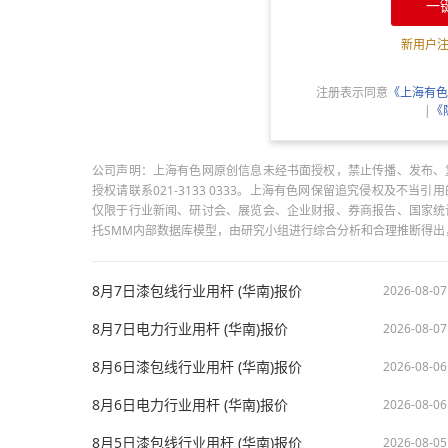
一
新用户
注册表示同意
《上海有色
|
《
公司声明：上海有色网原创信息未经书面授权，禁止传播、发布、
授权请联系021-3133 0333。上海有色网保留追究侵权及不
仅限于行业新闻、研讨会、展览会、企业财报、券商报告、国家统
托SMM内部数据库模型，由研究小组进行综合分析和合理推断得
8月7日漆包线行业用杆 (华南)报价
2026-08-07
8月7日电力行业用杆 (华南)报价
2026-08-07
8月6日漆包线行业用杆 (华南)报价
2026-08-06
8月6日电力行业用杆 (华南)报价
2026-08-06
8月5日漆包线行业用杆 (华南)报价
2026-08-05