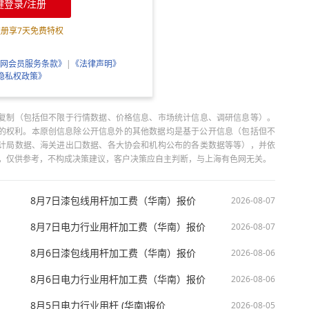
键登录/注册
注册享
7
天免费特权
网会员服务条款》
|
《法律声明》
隐私权政策》
复制（包括但不限于行情数据、价格信息、市场统计信息、调研信息等）。
当引用的权利。本原创信息除公开信息外的其他数据均是基于公开信息（包括但不
计局数据、海关进出口数据、各大协会和机构公布的各类数据等等），并依
出，仅供参考，不构成决策建议，客户决策应自主判断，与上海有色网无关。
8月7日漆包线用杆加工费（华南）报价
2026-08-07
8月7日电力行业用杆加工费（华南）报价
2026-08-07
8月6日漆包线用杆加工费（华南）报价
2026-08-06
8月6日电力行业用杆加工费（华南）报价
2026-08-06
8月5日电力行业用杆 (华南)报价
2026-08-05