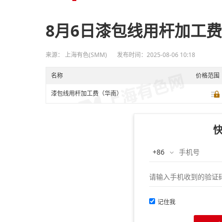
8月6日漆包线用杆加工
来源： 上海有色(SMM)
发布时间：2025-08-06 10:18
名称
价格范围
漆包线用杆加工费（华南）
记住我