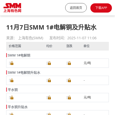
返回首页
下载APP
11月7日SMM 1#电解铜及升贴水
来源： 上海有色(SMM)
发布时间：2025-11-07 11:06
价格范围
均价
涨跌
单位
SMM 1#电解铜
元/吨
SMM 1#电解铜升贴水
-
平水铜
元/吨
平水铜升贴水
-