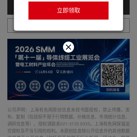
— 购买服务后查看全文 —
立即领取
已购买用户请登录
公司声明：上海有色网原创信息未经书面授权，禁止传播、发
布、复制（包括但不限于行情数据、价格信息、市场统计信息、
调研信息等）。授权请联系021-3133 0333。上海有色网保留追
究侵权及不当引用的权利。本原创信息除公开信息外的其他数据