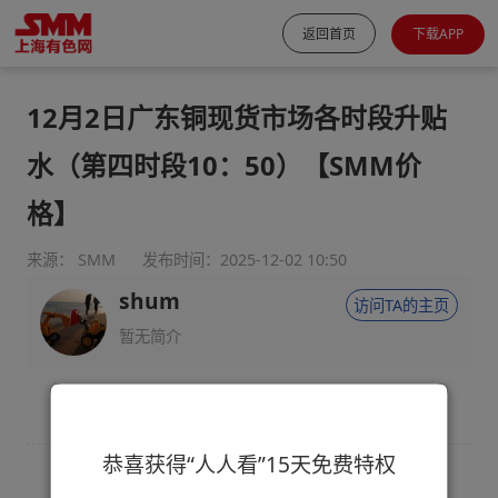
返回首页
下载APP
12月2日广东铜现货市场各时段升贴
水（第四时段10：50）【SMM价
格】
来源： SMM
发布时间：2025-12-02 10:50
shum
访问TA的主页
暂无简介
恭喜获得“人人看”15天免费特权