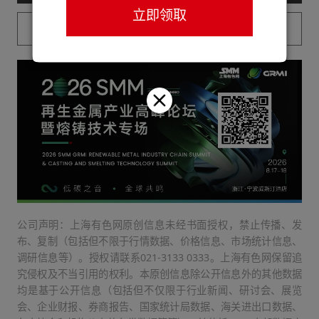
立即领取
已购买用户请登录
公司声明：上海有色网原创信息未经书面授权，禁止传播、发
布、复制（包括但不限于行情数据、价格信息、市场统计信息、
调研信息等）。授权请联系021-3133 0333。上海有色网保留追
究侵权及不当引用的权利。本原创信息除公开信息外的其他数据
均是基于公开信息（包括但不仅限于行业新闻、研讨会、展览
会、企业财报、券商报告、国家统计局数据、海关进出口数据、