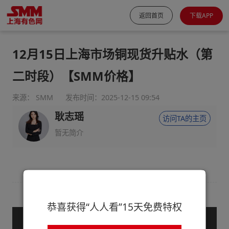
返回首页
下载APP
12月15日上海市场铜现货升贴水（第
二时段）【SMM价格】
来源： SMM
发布时间：2025-12-15 09:54
耿志瑶
访问TA的主页
暂无简介
恭喜获得“人人看”15天免费特权
— 购买服务后查看全文 —