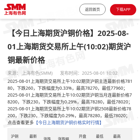
返回首页
下载APP
【今日上海期货沪铜价格】2025-08-
01上海期货交易所上午(10:02)期货沪
铜最新价格
来源： 上海有色(SMM)
发布时间：2025-08-01 10:02
2025-08-01上海期货交易所上午10:02期货沪铜主连最新价格781
80，下跌260，下跌幅度为0.33%，最高78270，最低77960；
2025-08-01上海期货交易所上午10:02期货沪铜当月连最新价格7
8200，下跌230，下跌幅度为0.29%，最高78280，最低78020；
2025-08-01上海期货交易所上午10:02期货沪铜2508最新价格78
200，下跌230，下跌幅度为0.29%，最高78280，最低78020；
点击查看更多
【今日上海期货沪铜价格实时行情】
沪铜
最新
开盘
最低
最高
涨跌
涨跌幅
均