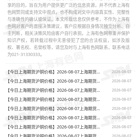
享的目的，旨在为用户提供更广泛的信息资源，并不代表上海有
色网赞同或支持文中观点，也不构成对文中内容真实性、完整性
与准确性的确认或保证。本文所载信息仅供参考，不作为上海有
色网对客户的直接决策建议，客户应根据自身情况独立分析、自
主判断，相关决策风险由客户自行承担。上海有色网尊重并保护
知识产权，若转载过程中无意侵犯了您的合法权益，如涉及版
权、署名权、名誉权等，请您及时与上海有色网联系，联系电话
为021-31330333。
【今日上海期货沪铜价格】2026-08-07上海期货交易所夜盘(23:02)期货沪铜最新价格
2026-08-07
【今日上海期货沪铜价格】2026-08-07上海期货交易所夜盘(22:02)期货沪铜最新价格
2026-08-07
【今日上海期货沪铜价格】2026-08-07上海期货交易所夜盘(21:02)期货沪铜开盘价格
2026-08-07
【今日上海期货沪铜价格】2026-08-07上海期货交易所下午(15:02)期货沪铜收盘价格
2026-08-07
【今日上海期货沪铜价格】2026-08-07上海期货交易所下午(14:02)期货沪铜最新价格
2026-08-07
【今日上海期货沪铜价格】2026-08-07上海期货交易所下午(13:32)期货沪铜开盘价格
2026-08-07
【今日上海期货沪铜价格】2026-08-07上海期货交易所上午(11:32)期货沪铜收盘价格
2026-08-07
【今日上海期货沪铜价格】2026-08-07上海期货交易所上午(10:02)期货沪铜最新价格
2026-08-07