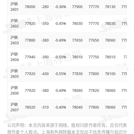
沪铜
78000
-280
-0.36%
77900
77770
78130
77907.
2601
沪铜
77920
-350
-0.45%
78030
77770
78030
77915.
2602
沪铜
77880
-380
-0.49%
77650
77650
78060
77902.
2603
沪铜
77940
-390
-0.50%
78010
77750
78010
77937
2604
沪铜
77920
-430
-0.55%
77830
77800
78100
77895.
2605
沪铜
77920
-380
-0.49%
78060
77820
78060
77915.
2606
沪铜
78020
-310
-0.40%
78040
77800
78060
77982.
2607
公司声明：本文内容来源于网络，版权归原作者所有，且仅代表
原作者个人观点。上海有色网转载本文仅出于信息传播与知识分