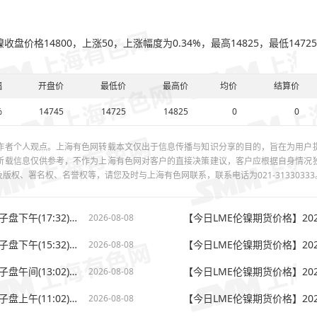
镍收盘价格14800，上涨50，上涨幅度为0.34%，最高14825，最低1472
幅
开盘价
最低价
最高价
均价
结算价
%
14745
14725
14825
0
0
作者个人观点。上海有色网转载本文仅出于信息传播与知识分享的目的，旨在为用户
所载信息仅供参考，不作为上海有色网对客户的直接决策建议，客户应根据自身情况
权、署名权、名誉权等，请您及时与上海有色网联系，联系电话为021-31330333
【今日LME伦镍期货价格】2026-08-08伦敦期货交易所电子盘下午(17:32)LME伦镍收盘价格
2026-08-08
【今日LME伦镍期货价格】2026-08-08伦敦期货交易所电子盘下午(15:32)LME伦镍最新价格
2026-08-08
【今日LME伦镍期货价格】2026-08-08伦敦期货交易所电子盘午间(13:02)LME伦镍收盘价格
2026-08-08
【今日LME伦镍期货价格】2026-08-08伦敦期货交易所电子盘上午(11:02)LME伦镍最新价格
2026-08-08