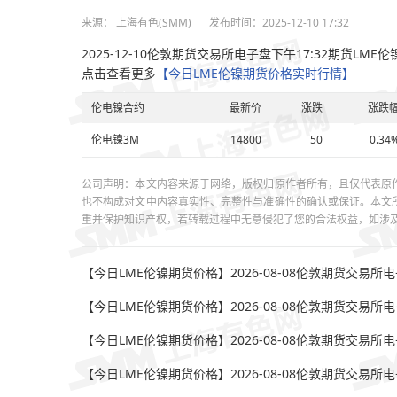
来源：
上海有色(SMM)
发布时间：2025-12-10 17:32
2025-12-10伦敦期货交易所电子盘下午17:32期货LME伦
点击查看更多
【今日LME伦镍期货价格实时行情】
伦电镍合约
最新价
涨跌
涨跌
伦电镍3M
14800
50
0.34
公司声明：本文内容来源于网络，版权归原作者所有，且仅代表原
也不构成对文中内容真实性、完整性与准确性的确认或保证。本文
重并保护知识产权，若转载过程中无意侵犯了您的合法权益，如涉及版