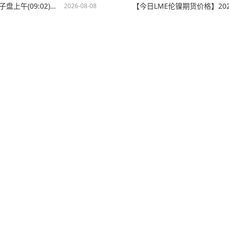
【今日LME伦镍期货价格】2026-08-08伦敦期货交易所电子盘上午(09:02)LME伦镍最新价格
2026-08-08