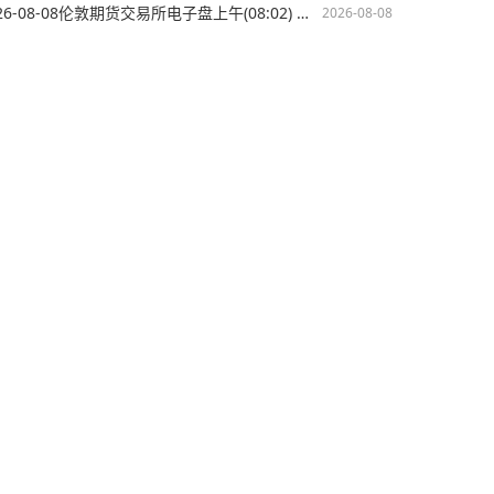
【今日LME伦镍期货价格】2026-08-08伦敦期货交易所电子盘上午(08:02) LME伦镍开盘价格
2026-08-08