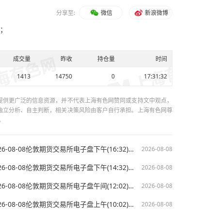
分享至:
微信
新浪微博
5；
成交量
昨收
持仓量
时间
1413
14750
0
17:31:32
提供更广泛的信息资源，并不代表上海有色网赞同或支持文中观点，
独立分析、自主判断，相关决策风险由客户自行承担。上海有色网尊
。
【今日LME伦镍期货价格】2026-08-08伦敦期货交易所电子盘下午(16:32)LME伦镍最新价格
2026-08-08
【今日LME伦镍期货价格】2026-08-08伦敦期货交易所电子盘下午(14:32)LME伦镍开盘价格
2026-08-08
【今日LME伦镍期货价格】2026-08-08伦敦期货交易所电子盘午间(12:02)LME伦镍最新价格
2026-08-08
【今日LME伦镍期货价格】2026-08-08伦敦期货交易所电子盘上午(10:02)LME伦镍最新价格
2026-08-08