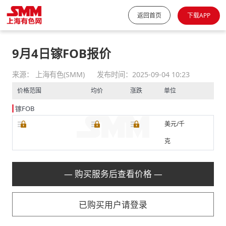
返回首页
下载APP
9月4日镓FOB报价
来源： 上海有色(SMM)
发布时间：2025-09-04 10:23
价格范围
均价
涨跌
单位
镓FOB
美元/千
克
— 购买服务后查看价格 —
已购买用户请登录