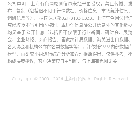
公司声明：上海有色网原创信息未经书面授权，禁止传播、发
布、复制（包括但不限于行情数据、价格信息、市场统计信息、
调研信息等）。授权请联系021-3133 0333。上海有色网保留追
究侵权及不当引用的权利。本原创信息除公开信息外的其他数据
均是基于公开信息（包括但不仅限于行业新闻、研讨会、展览
会、企业财报、券商报告、国家统计局数据、海关进出口数据、
各大协会和机构公布的各类数据等等），并依托SMM内部数据库
模型，由研究小组进行综合分析和合理推断得出，仅供参考，不
构成决策建议，客户决策应自主判断，与上海有色网无关。
Copyright © 2000 - 2026 上海有色网 All Rights Reserved