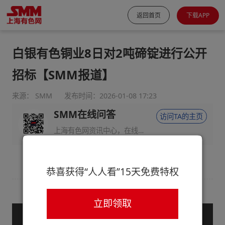
返回首页
下载APP
白银有色铜业8日对2吨碲锭进行公开
招标【SMM报道】
来源： SMM
发布时间：2026-01-08 17:23
SMM在线问答
访问TA的主页
上海有色网资讯中心，在线回答您的提问！
恭喜获得“人人看”15天免费特权
立即领取
— 登录后查看全文 —