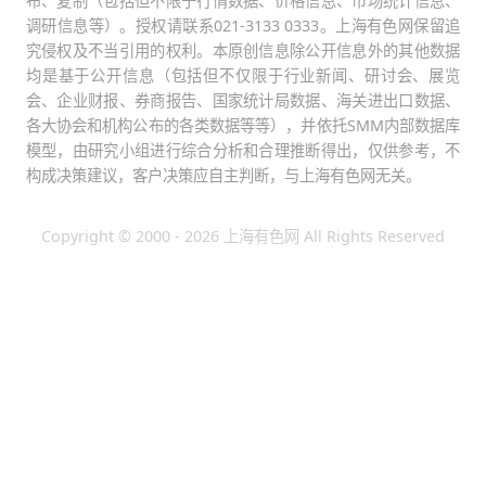
布、复制（包括但不限于行情数据、价格信息、市场统计信息、
调研信息等）。授权请联系021-3133 0333。上海有色网保留追
究侵权及不当引用的权利。本原创信息除公开信息外的其他数据
均是基于公开信息（包括但不仅限于行业新闻、研讨会、展览
会、企业财报、券商报告、国家统计局数据、海关进出口数据、
各大协会和机构公布的各类数据等等），并依托SMM内部数据库
模型，由研究小组进行综合分析和合理推断得出，仅供参考，不
构成决策建议，客户决策应自主判断，与上海有色网无关。
Copyright © 2000 - 2026 上海有色网 All Rights Reserved