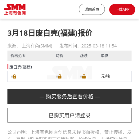
返回首页
下载APP
3月18日废白壳(福建)报价
来源： 上海有色(SMM)
发布时间：2025-03-18 11:54
价格范围
均价
涨跌
单位
废白壳(福建)
元/吨
— 购买服务后查看价格 —
已购买用户请登录
公司声明：上海有色网原创信息未经书面授权，禁止传播、发