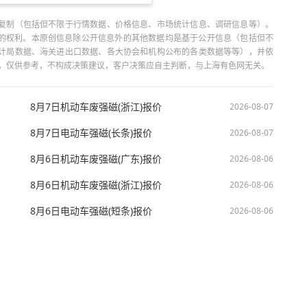
复制（包括但不限于行情数据、价格信息、市场统计信息、调研信息等）。
当引用的权利。本原创信息除公开信息外的其他数据均是基于公开信息（包括但不
计局数据、海关进出口数据、各大协会和机构公布的各类数据等等），并依
出，仅供参考，不构成决策建议，客户决策应自主判断，与上海有色网无关。
8月7日机动车废强磁(浙江)报价
2026-08-07
8月7日电动车强磁(长条)报价
2026-08-07
8月6日机动车废强磁(广东)报价
2026-08-06
8月6日机动车废强磁(浙江)报价
2026-08-06
8月6日电动车强磁(短条)报价
2026-08-06
技股份有限公司 沪ICP备09002236号 Copyright © 2000 - 2026 上海有色网 All R