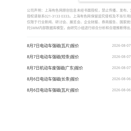
公司声明：上海有色网原创信息未经书面授权，禁止传播、发布、
授权请联系021-3133 0333。上海有色网保留追究侵权及不
仅限于行业新闻、研讨会、展览会、企业财报、券商报告、国家统
托SMM内部数据库模型，由研究小组进行综合分析和合理推断得
8月7日电动车强磁(瓦片)报价
2026-08-07
8月7日电动车强磁(短条)报价
2026-08-07
8月7日机动车废强磁(广东)报价
2026-08-07
8月6日电动车强磁(长条)报价
2026-08-06
8月6日电动车强磁(瓦片)报价
2026-08-06
版权所有：上海有色网信息科