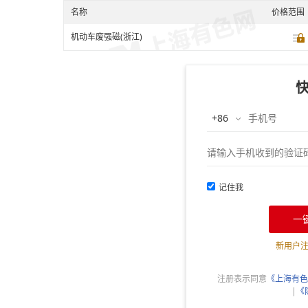
名称
价格范围
机动车废强磁(浙江)
记住我
一
新用户
注册表示同意
《上海有色
|
《