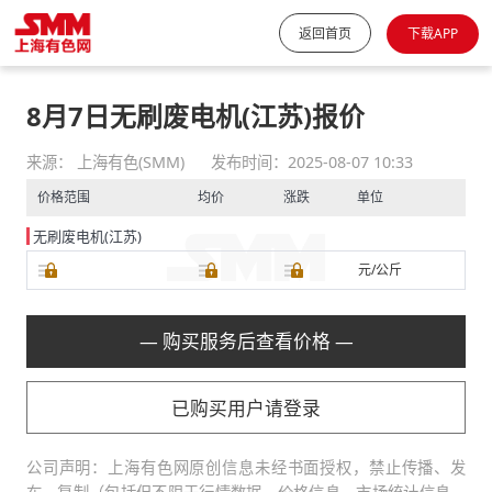
返回首页
下载APP
8月7日无刷废电机(江苏)报价
来源： 上海有色(SMM)
发布时间：2025-08-07 10:33
价格范围
均价
涨跌
单位
无刷废电机(江苏)
元/公斤
— 购买服务后查看价格 —
已购买用户请登录
公司声明：上海有色网原创信息未经书面授权，禁止传播、发