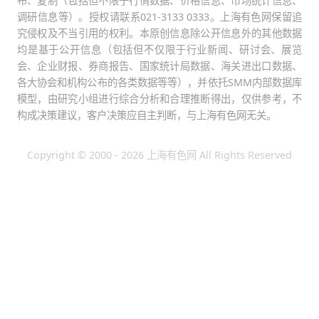
布、复制（包括但不限于行情数据、价格信息、市场统计信息、
调研信息等）。授权请联系021-3133 0333。上海有色网保留追
究侵权及不当引用的权利。本原创信息除公开信息外的其他数据
均是基于公开信息（包括但不仅限于行业新闻、研讨会、展览
会、企业财报、券商报告、国家统计局数据、海关进出口数据、
各大协会和机构公布的各类数据等等），并依托SMM内部数据库
模型，由研究小组进行综合分析和合理推断得出，仅供参考，不
构成决策建议，客户决策应自主判断，与上海有色网无关。
Copyright © 2000 - 2026 上海有色网 All Rights Reserved