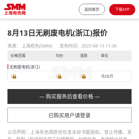
返回首页
下载APP
8月13日无刷废电机(浙江)报价
来源： 上海有色(SMM)
发布时间：2025-08-13 11:36
价格范围
均价
涨跌
单位
无刷废电机(浙江)
元/公斤
— 购买服务后查看价格 —
已购买用户请登录
公司声明：上海有色网原创信息未经书面授权，禁止传播、发