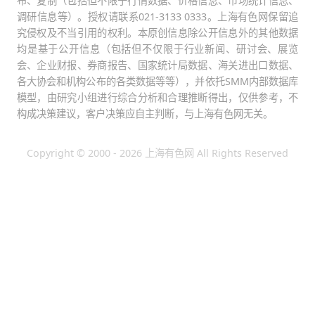
布、复制（包括但不限于行情数据、价格信息、市场统计信息、
调研信息等）。授权请联系021-3133 0333。上海有色网保留追
究侵权及不当引用的权利。本原创信息除公开信息外的其他数据
均是基于公开信息（包括但不仅限于行业新闻、研讨会、展览
会、企业财报、券商报告、国家统计局数据、海关进出口数据、
各大协会和机构公布的各类数据等等），并依托SMM内部数据库
模型，由研究小组进行综合分析和合理推断得出，仅供参考，不
构成决策建议，客户决策应自主判断，与上海有色网无关。
Copyright © 2000 - 2026 上海有色网 All Rights Reserved