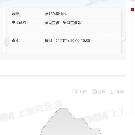
含税：
含13%增值税
主流品牌：
巢湖宝镁、安徽宝镁等
备注：
每日，北京时间10:00-10:30
下载
打印
全屏