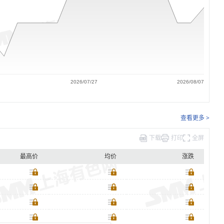
2026/07/27
2026/08/07
查看更多 >
下载
打印
全屏
最高价
均价
涨跌