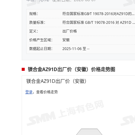
规格：
符合国家标准GB∕T 19078-2016对AZ91D的要求，8.5%≤Al≤9.5%,0.45%≤Zn≤0.9%,0.17%≤Mn≤0.4%,0.0005%≤Be≤0.003%,Si≤0.08%,Fe≤0.004%,Cu≤0.02%,Ni≤0.001%
质量标准：
符合国家标准 GB/T 19078-2016 对 AZ91D 的要求，Al 至少 8.5%，至多 9.5%，Zn 至少 0.45%，至多 0.9%，Mn 至少 0.17%，至多 0.4%，Be 至少 0.0005%，至多 0.003%，Si 至多 0.08%，Fe 至多 0.004%，Cu 至多 0.02%，Ni 至多 0.001%
定义：
出厂价格
价格产生区域：
安徽
数据起止日期：
2025-11-06 至 --
镁合金AZ91D出厂价（安徽）价格走势图
镁合金AZ91D出厂价（安徽）
登录
，查看价格走势