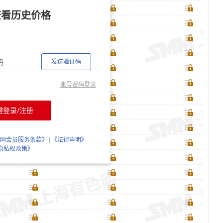
查看历史价格
发送验证码
账号密码登录
键登录/注册
网会员服务条款》
|
《法律声明》
隐私权政策》