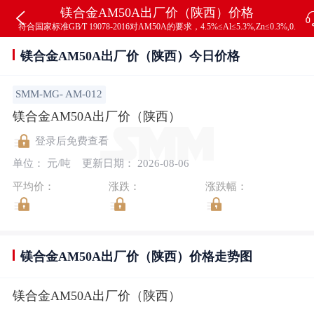
镁合金AM50A出厂价（陕西）价格
符合国家标准GB∕T 19078-2016对AM50A的要求，4.5%≤Al≤5.3%,Zn≤0.3%,0.28%≤Mn≤0.
镁合金AM50A出厂价（陕西）今日价格
SMM-MG- AM-012
镁合金AM50A出厂价（陕西）
登录后免费查看
单位： 元/吨
更新日期： 2026-08-06
平均价：
涨跌：
涨跌幅：
镁合金AM50A出厂价（陕西）价格走势图
镁合金AM50A出厂价（陕西）