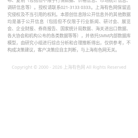
布、复制（包括但不限于行情数据、价格信息、市场统计信息、
调研信息等）。授权请联系021-3133 0333。上海有色网保留追
究侵权及不当引用的权利。本原创信息除公开信息外的其他数据
均是基于公开信息（包括但不仅限于行业新闻、研讨会、展览
会、企业财报、券商报告、国家统计局数据、海关进出口数据、
各大协会和机构公布的各类数据等等），并依托SMM内部数据库
模型，由研究小组进行综合分析和合理推断得出，仅供参考，不
构成决策建议，客户决策应自主判断，与上海有色网无关。
Copyright © 2000 - 2026 上海有色网 All Rights Reserved