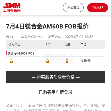
返回首页
下载APP
7月4日镁合金AM60B FOB报价
来源： 上海有色(SMM)
发布时间：2025-07-04 10:52
价格范围
均价
涨跌
单位
镁合金AM60B FOB
美元/吨
— 购买服务后查看价格 —
已购买用户请登录
公司声明：上海有色网原创信息未经书面授权，禁止传播、发