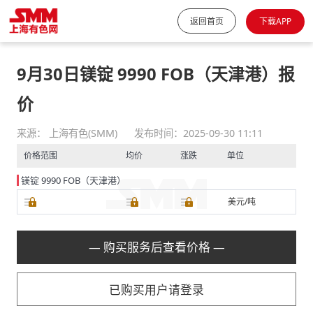
返回首页
下载APP
9月30日镁锭 9990 FOB（天津港）报
价
来源： 上海有色(SMM)
发布时间：2025-09-30 11:11
价格范围
均价
涨跌
单位
镁锭 9990 FOB（天津港）
美元/吨
— 购买服务后查看价格 —
已购买用户请登录