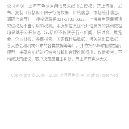
公司声明：上海有色网原创信息未经书面授权，禁止传播、发
布、复制（包括但不限于行情数据、价格信息、市场统计信息、
调研信息等）。授权请联系021-3133 0333。上海有色网保留追
究侵权及不当引用的权利。本原创信息除公开信息外的其他数据
均是基于公开信息（包括但不仅限于行业新闻、研讨会、展览
会、企业财报、券商报告、国家统计局数据、海关进出口数据、
各大协会和机构公布的各类数据等等），并依托SMM内部数据库
模型，由研究小组进行综合分析和合理推断得出，仅供参考，不
构成决策建议，客户决策应自主判断，与上海有色网无关。
Copyright © 2000 - 2026 上海有色网 All Rights Reserved