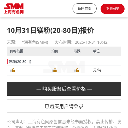
返回首页
下载APP
10月31日镁粉(20-80目)报价
来源： 上海有色(SMM)
发布时间：2025-10-31 10:42
价格范围
均价
涨跌
单位
镁粉(20-80目)
元/吨
— 购买服务后查看价格 —
已购买用户请登录
公司声明：上海有色网原创信息未经书面授权，禁止传播、发