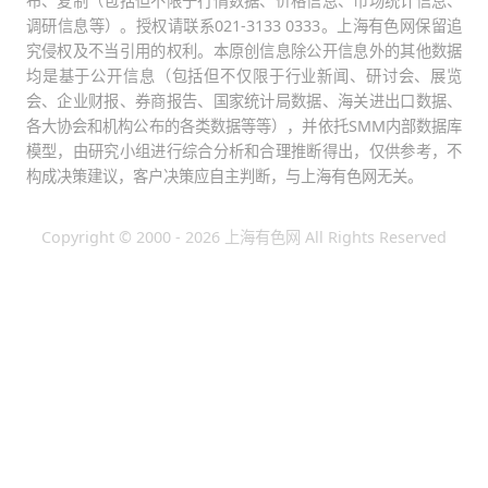
布、复制（包括但不限于行情数据、价格信息、市场统计信息、
调研信息等）。授权请联系021-3133 0333。上海有色网保留追
究侵权及不当引用的权利。本原创信息除公开信息外的其他数据
均是基于公开信息（包括但不仅限于行业新闻、研讨会、展览
会、企业财报、券商报告、国家统计局数据、海关进出口数据、
各大协会和机构公布的各类数据等等），并依托SMM内部数据库
模型，由研究小组进行综合分析和合理推断得出，仅供参考，不
构成决策建议，客户决策应自主判断，与上海有色网无关。
Copyright © 2000 - 2026 上海有色网 All Rights Reserved