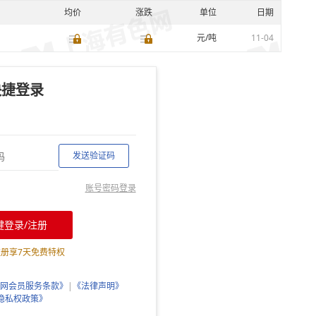
均价
涨跌
单位
日期
元/吨
11-04
快捷登录
发送验证码
账号密码登录
键登录/注册
注册享
7
天免费特权
网会员服务条款》
|
《法律声明》
隐私权政策》