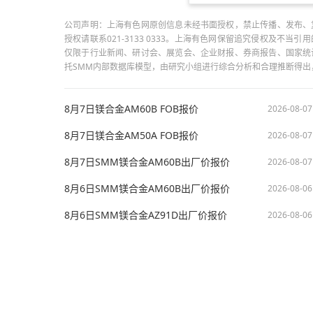
公司声明：上海有色网原创信息未经书面授权，禁止传播、发布、
授权请联系021-3133 0333。上海有色网保留追究侵权及不
仅限于行业新闻、研讨会、展览会、企业财报、券商报告、国家统
托SMM内部数据库模型，由研究小组进行综合分析和合理推断得
8月7日镁合金AM60B FOB报价
2026-08-07
8月7日镁合金AM50A FOB报价
2026-08-07
8月7日SMM镁合金AM60B出厂价报价
2026-08-07
8月6日SMM镁合金AM60B出厂价报价
2026-08-06
8月6日SMM镁合金AZ91D出厂价报价
2026-08-06
版权所有：上海有色网信息科