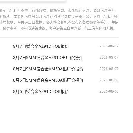
复制（包括但不限于行情数据、价格信息、市场统计信息、调研信息等）。
当引用的权利。本原创信息除公开信息外的其他数据均是基于公开信息（包括但不
计局数据、海关进出口数据、各大协会和机构公布的各类数据等等），并依
出，仅供参考，不构成决策建议，客户决策应自主判断，与上海有色网无关。
8月7日镁合金AZ91D FOB报价
2026-08-07
8月7日SMM镁合金AZ91D出厂价报价
2026-08-07
8月7日SMM镁合金AM50A出厂价报价
2026-08-07
8月6日SMM镁合金AM50A出厂价报价
2026-08-06
8月6日镁合金AZ91D FOB报价
2026-08-06
技股份有限公司 沪ICP备09002236号 Copyright © 2000 - 2026 上海有色网 All R