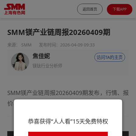
返回首页
下载APP
SMM镁产业链周报20260409期
来源： SMM
发布时间：2026-04-09 09:33
焦佳妮
访问TA的主页
镁钛行业分析师
SMM镁产业链周报20260409期发布，行情、报
价、资讯一览无余!
恭喜获得“人人看”15天免费特权