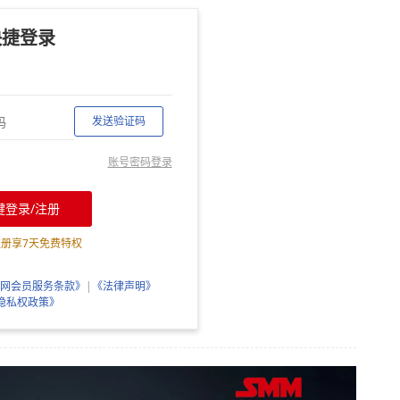
快捷登录
发送验证码
账号密码登录
键登录/注册
注册享
7
天免费特权
网会员服务条款》
|
《法律声明》
隐私权政策》