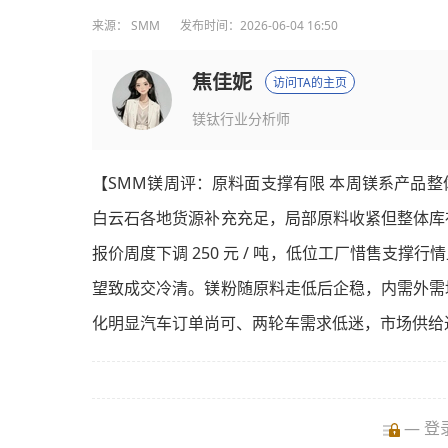
来源：
SMM
发布时间：2026-06-04 16:50
焦佳妮
访问TA的主页
镁钛行业分析师
【SMM镁周评：原料面支撑有限 本周镁系产品
白云石各地货源补充充足，局部原料收紧但整体库
报价周度下调 250 元 / 吨，低位工厂惜售支
望致成交冷清。镁粉随原料走低后企稳，内需外需
化明显汽车订单尚可、两轮车需求低迷，市场供给
— 登