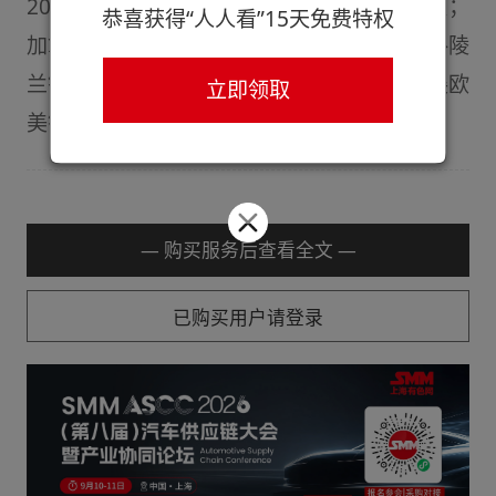
2026年下半年产镁，填补美国无原生镁短板；
恭喜获得“人人看”15天免费特权
加拿大Greenland获700万加元资助，推进格陵
兰钼矿盐水提镁试验，已获镁开采许可，拓展欧
立即领取
美镁资源供给。
— 购买服务后查看全文 —
已购买用户请登录