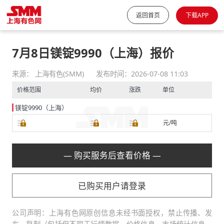
返回首页
下载APP
7月8日镁锭9990（上海）报价
来源： 上海有色(SMM)
发布时间：2026-07-08 11:03
价格范围
均价
涨跌
单位
镁锭9990（上海）
元/吨
— 购买服务后查看价格 —
已购买用户请登录
公司声明：上海有色网原创信息未经书面授权，禁止传播、发