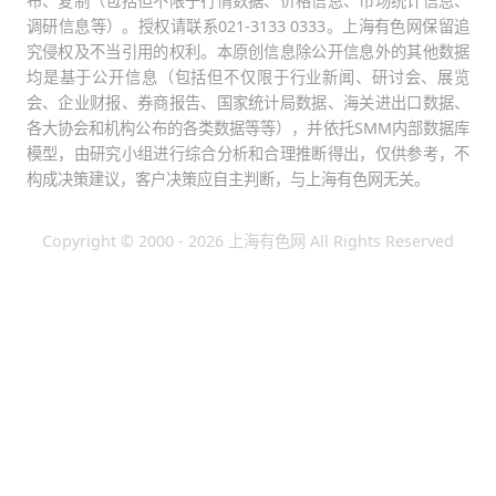
布、复制（包括但不限于行情数据、价格信息、市场统计信息、
调研信息等）。授权请联系021-3133 0333。上海有色网保留追
究侵权及不当引用的权利。本原创信息除公开信息外的其他数据
均是基于公开信息（包括但不仅限于行业新闻、研讨会、展览
会、企业财报、券商报告、国家统计局数据、海关进出口数据、
各大协会和机构公布的各类数据等等），并依托SMM内部数据库
模型，由研究小组进行综合分析和合理推断得出，仅供参考，不
构成决策建议，客户决策应自主判断，与上海有色网无关。
Copyright © 2000 - 2026 上海有色网 All Rights Reserved