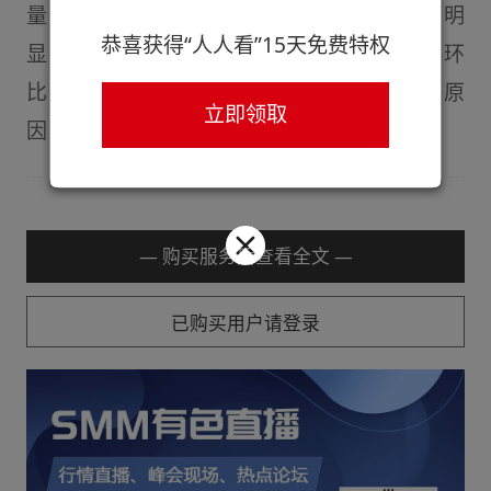
量变化来看，其中内蒙、宁夏地区增速较为明
恭喜获得“人人看”15天免费特权
显，广西、贵州、云南等地区排产相对稳定，环
比也有小幅增长。7月产量环比增长的主要原
立即领取
因，一是......
— 购买服务后查看全文 —
已购买用户请登录