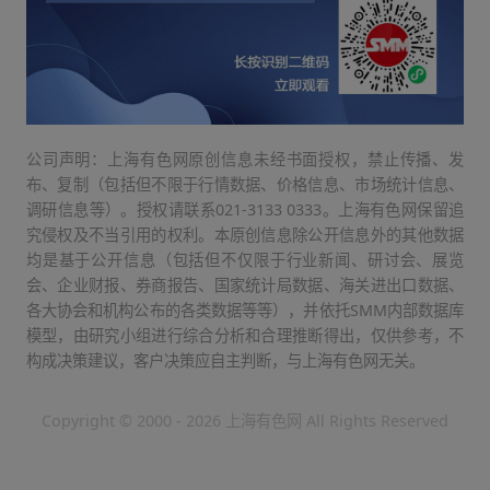
公司声明：上海有色网原创信息未经书面授权，禁止传播、发
布、复制（包括但不限于行情数据、价格信息、市场统计信息、
调研信息等）。授权请联系021-3133 0333。上海有色网保留追
究侵权及不当引用的权利。本原创信息除公开信息外的其他数据
均是基于公开信息（包括但不仅限于行业新闻、研讨会、展览
会、企业财报、券商报告、国家统计局数据、海关进出口数据、
各大协会和机构公布的各类数据等等），并依托SMM内部数据库
模型，由研究小组进行综合分析和合理推断得出，仅供参考，不
构成决策建议，客户决策应自主判断，与上海有色网无关。
Copyright © 2000 - 2026 上海有色网 All Rights Reserved