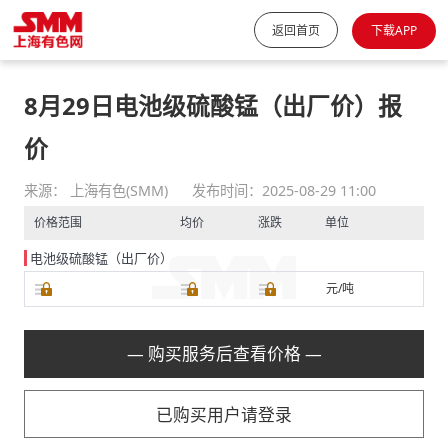
返回首页
下载APP
8月29日电池级硫酸锰（出厂价）报
价
来源： 上海有色(SMM)
发布时间：2025-08-29 11:00
价格范围
均价
涨跌
单位
电池级硫酸锰（出厂价）
元/吨
— 购买服务后查看价格 —
已购买用户请登录