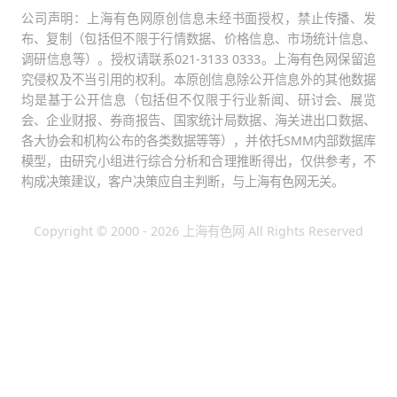
公司声明：上海有色网原创信息未经书面授权，禁止传播、发
布、复制（包括但不限于行情数据、价格信息、市场统计信息、
调研信息等）。授权请联系021-3133 0333。上海有色网保留追
究侵权及不当引用的权利。本原创信息除公开信息外的其他数据
均是基于公开信息（包括但不仅限于行业新闻、研讨会、展览
会、企业财报、券商报告、国家统计局数据、海关进出口数据、
各大协会和机构公布的各类数据等等），并依托SMM内部数据库
模型，由研究小组进行综合分析和合理推断得出，仅供参考，不
构成决策建议，客户决策应自主判断，与上海有色网无关。
Copyright © 2000 - 2026 上海有色网 All Rights Reserved