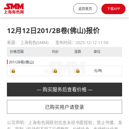
返回首页
下载APP
12月12日201/2B卷(佛山)报价
来源： 上海有色(SMM)
发布时间：2025-12-12 11:50
价格范围
均价
涨跌
单位
201/2B卷(佛山)
元/吨
— 购买服务后查看价格 —
已购买用户请登录
公司声明：上海有色网原创信息未经书面授权，禁止传播、发