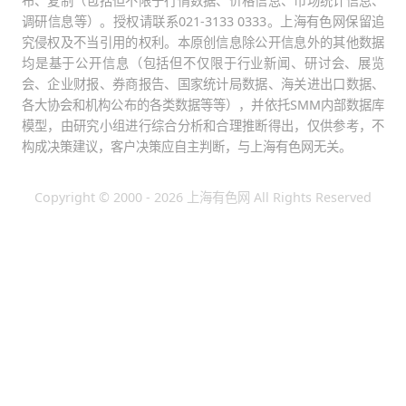
布、复制（包括但不限于行情数据、价格信息、市场统计信息、
调研信息等）。授权请联系021-3133 0333。上海有色网保留追
究侵权及不当引用的权利。本原创信息除公开信息外的其他数据
均是基于公开信息（包括但不仅限于行业新闻、研讨会、展览
会、企业财报、券商报告、国家统计局数据、海关进出口数据、
各大协会和机构公布的各类数据等等），并依托SMM内部数据库
模型，由研究小组进行综合分析和合理推断得出，仅供参考，不
构成决策建议，客户决策应自主判断，与上海有色网无关。
Copyright © 2000 - 2026 上海有色网 All Rights Reserved